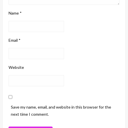
Name
*
Email
*
Website
Save my name, email, and website in this browser for the
next time I comment.