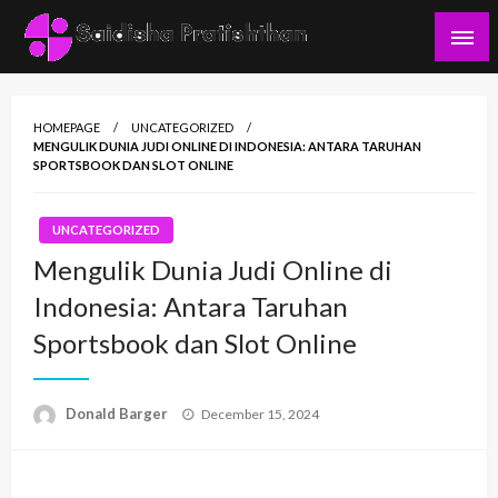
Skip
to
content
Connecting You to the Stories that Matter
Saidisha Pratishthan
HOMEPAGE
UNCATEGORIZED
MENGULIK DUNIA JUDI ONLINE DI INDONESIA: ANTARA TARUHAN
SPORTSBOOK DAN SLOT ONLINE
UNCATEGORIZED
Mengulik Dunia Judi Online di
Indonesia: Antara Taruhan
Sportsbook dan Slot Online
Posted
Donald Barger
December 15, 2024
on