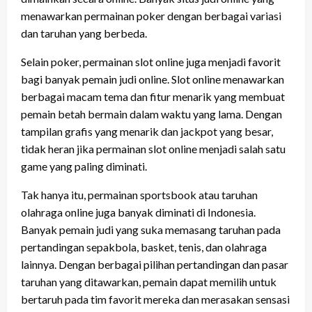
menawarkan permainan poker dengan berbagai variasi
dan taruhan yang berbeda.
Selain poker, permainan slot online juga menjadi favorit
bagi banyak pemain judi online. Slot online menawarkan
berbagai macam tema dan fitur menarik yang membuat
pemain betah bermain dalam waktu yang lama. Dengan
tampilan grafis yang menarik dan jackpot yang besar,
tidak heran jika permainan slot online menjadi salah satu
game yang paling diminati.
Tak hanya itu, permainan sportsbook atau taruhan
olahraga online juga banyak diminati di Indonesia.
Banyak pemain judi yang suka memasang taruhan pada
pertandingan sepakbola, basket, tenis, dan olahraga
lainnya. Dengan berbagai pilihan pertandingan dan pasar
taruhan yang ditawarkan, pemain dapat memilih untuk
bertaruh pada tim favorit mereka dan merasakan sensasi