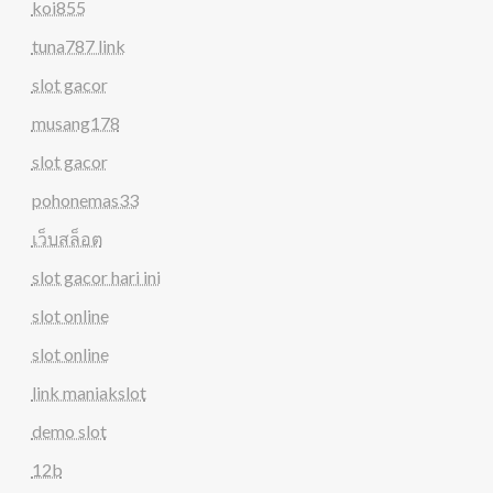
koi855
tuna787 link
slot gacor
musang178
slot gacor
pohonemas33
เว็บสล็อต
slot gacor hari ini
slot online
slot online
link maniakslot
demo slot
12b