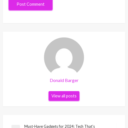
Donald Barger
View all posts
Post
Must-Have Gadgets for 2024: Tech That’s