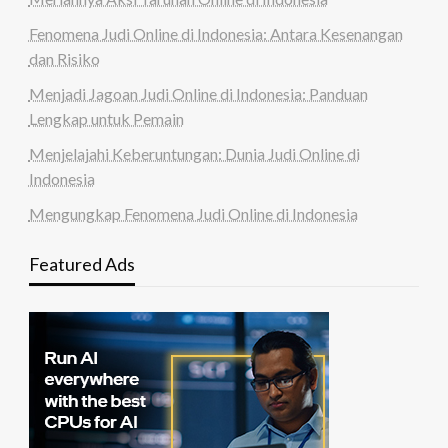
Fenomena Judi Online di Indonesia: Antara Kesenangan
dan Risiko
Menjadi Jagoan Judi Online di Indonesia: Panduan
Lengkap untuk Pemain
Menjelajahi Keberuntungan: Dunia Judi Online di
Indonesia
Mengungkap Fenomena Judi Online di Indonesia
Featured Ads