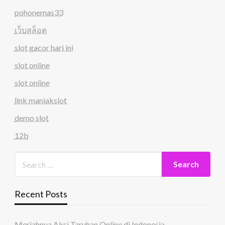
pohonemas33
เว็บสล็อต
slot gacor hari ini
slot online
slot online
link maniakslot
demo slot
12b
Recent Posts
Meriahnya Aksi Taruhan Online di Indonesia